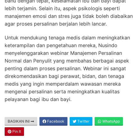
bahu dengan tepat, keselamatan ibu dan bayi dapat
lebih terjamin. Selain itu, aspek psikologis seperti
manajemen emosi dan stres juga tidak boleh diabaikan
agar proses persalinan berjalan lebih lancar.
Untuk mendukung tenaga medis dalam meningkatkan
keterampilan dan pengetahuan mereka, Nusindo
menyelenggarakan webinar Manajemen Persalinan
Normal dan Penyulit yang membahas berbagai aspek
penting dalam proses persalinan. Webinar ini sangat
direkomendasikan bagi perawat, bidan, dan tenaga
medis yang ingin memperdalam wawasan mereka
mengenai persalinan serta meningkatkan kualitas
pelayanan bagi ibu dan bayi.
BAGIKAN INI
Facebook
Twitter
WhatsApp
Pin It