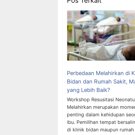
Pos Terkait
Perbedaan Melahirkan di Kl
Bidan dan Rumah Sakit, M
yang Lebih Baik?
Workshop Resusitasi Neonatu
Melahirkan merupakan mome
penting dalam kehidupan seo
ibu. Pemilihan tempat bersalin
di klinik bidan maupun rumah 