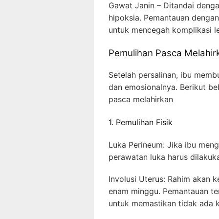
Gawat Janin – Ditandai denga
hipoksia. Pemantauan dengan
untuk mencegah komplikasi leb
Pemulihan Pasca Melahir
Setelah persalinan, ibu memb
dan emosionalnya. Berikut b
pasca melahirkan
1. Pemulihan Fisik
Luka Perineum: Jika ibu meng
perawatan luka harus dilakuk
Involusi Uterus: Rahim akan 
enam minggu. Pemantauan ter
untuk memastikan tidak ada k