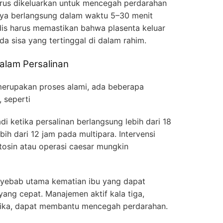
harus dikeluarkan untuk mencegah perdarahan
anya berlangsung dalam waktu 5–30 menit
edis harus memastikan bahwa plasenta keluar
a sisa yang tertinggal di dalam rahim.
alam Persalinan
merupakan proses alami, ada beberapa
, seperti
adi ketika persalinan berlangsung lebih dari 18
bih dari 12 jam pada multipara. Intervensi
tosin atau operasi caesar mungkin
yebab utama kematian ibu yang dapat
ng cepat. Manajemen aktif kala tiga,
nika, dapat membantu mencegah perdarahan.