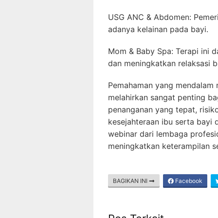
USG ANC & Abdomen: Pemerik
adanya kelainan pada bayi.
Mom & Baby Spa: Terapi ini
dan meningkatkan relaksasi b
Pemahaman yang mendalam me
melahirkan sangat penting b
penanganan yang tepat, risik
kesejahteraan ibu serta bayi 
webinar dari lembaga profes
meningkatkan keterampilan se
BAGIKAN INI
Facebook