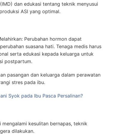
ni (IMD) dan edukasi tentang teknik menyusui
roduksi ASI yang optimal.
Melahirkan: Perubahan hormon dapat
erubahan suasana hati. Tenaga medis harus
al serta edukasi kepada keluarga untuk
si postpartum.
atan pasangan dan keluarga dalam perawatan
ngi stres pada ibu.
ni Syok pada Ibu Pasca Persalinan?
i mengalami kesulitan bernapas, teknik
egera dilakukan.