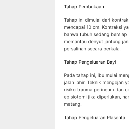
Tahap Pembukaan
Tahap ini dimulai dari kontr
mencapai 10 cm. Kontraksi y
bahwa tubuh sedang bersiap u
memantau denyut jantung jani
persalinan secara berkala.
Tahap Pengeluaran Bayi
Pada tahap ini, ibu mulai me
jalan lahir. Teknik mengejan
risiko trauma perineum dan c
episiotomi jika diperlukan, 
matang.
Tahap Pengeluaran Plasenta