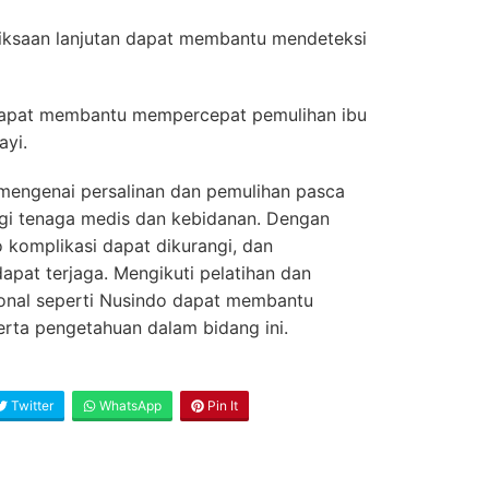
saan lanjutan dapat membantu mendeteksi
 dapat membantu mempercepat pemulihan ibu
ayi.
ngenai persalinan dan pemulihan pasca
agi tenaga medis dan kebidanan. Dengan
o komplikasi dapat dikurangi, dan
dapat terjaga. Mengikuti pelatihan dan
ional seperti Nusindo dapat membantu
rta pengetahuan dalam bidang ini.
Twitter
WhatsApp
Pin It