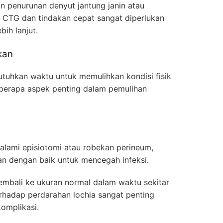
n penurunan denyut jantung janin atau
 CTG dan tindakan cepat sangat diperlukan
ih lanjut.
kan
utuhkan waktu untuk memulihkan kondisi fisik
eberapa aspek penting dalam pemulihan
alami episiotomi atau robekan perineum,
an dengan baik untuk mencegah infeksi.
kembali ke ukuran normal dalam waktu sekitar
hadap perdarahan lochia sangat penting
omplikasi.