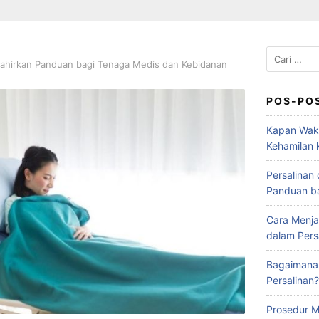
lahirkan Panduan bagi Tenaga Medis dan Kebidanan
POS-PO
Kapan Wak
Kehamilan 
Persalinan
Panduan b
Cara Menja
dalam Persa
Bagaimana
Persalinan?
Prosedur M