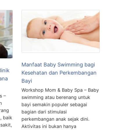
Manfaat Baby Swimming bagi
inik
Kesehatan dan Perkembangan
ana
Bayi
Workshop Mom & Baby Spa – Baby
s –
swimming atau berenang untuk
n
bayi semakin populer sebagai
rang
bagian dari stimulasi
, baik
perkembangan anak sejak dini.
sakit,
Aktivitas ini bukan hanya