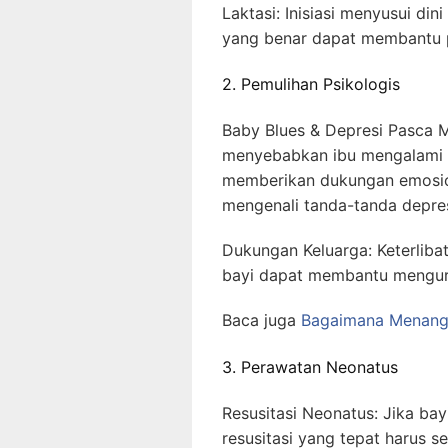
Laktasi: Inisiasi menyusui di
yang benar dapat membantu p
2. Pemulihan Psikologis
Baby Blues & Depresi Pasca 
menyebabkan ibu mengalami p
memberikan dukungan emosion
mengenali tanda-tanda depre
Dukungan Keluarga: Keterlib
bayi dapat membantu mengura
Baca juga
Bagaimana Menanga
3. Perawatan Neonatus
Resusitasi Neonatus: Jika bay
resusitasi yang tepat harus s