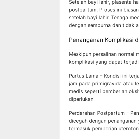
Setelah bayi lahir, plasenta 
postpartum. Proses ini bias
setelah bayi lahir. Tenaga m
dengan sempurna dan tidak ad
Penanganan Komplikasi d
Meskipun persalinan normal 
komplikasi yang dapat terjadi
Partus Lama – Kondisi ini terj
jam pada primigravida atau le
medis seperti pemberian oksi
diperlukan.
Perdarahan Postpartum – Pen
dicegah dengan penanganan ya
termasuk pemberian uteroto