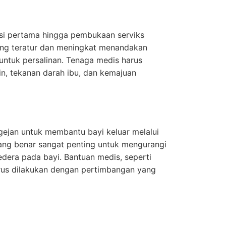
aksi pertama hingga pembukaan serviks
ang teratur dan meningkat menandakan
ntuk persalinan. Tenaga medis harus
n, tekanan darah ibu, dan kemajuan
ngejan untuk membantu bayi keluar melalui
 yang benar sangat penting untuk mengurangi
edera pada bayi. Bantuan medis, seperti
harus dilakukan dengan pertimbangan yang