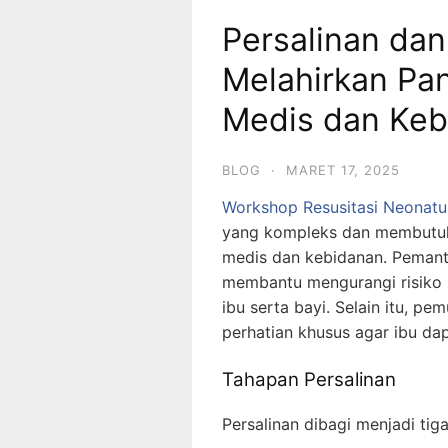
Persalinan da
Melahirkan Pa
Medis dan Keb
BLOG
·
MARET 17, 2025
Workshop Resusitasi Neonatu
yang kompleks dan membutu
medis dan kebidanan. Pemant
membantu mengurangi risiko 
ibu serta bayi. Selain itu, p
perhatian khusus agar ibu dap
Tahapan Persalinan
Persalinan dibagi menjadi tig