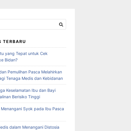
S TERBARU
tu yang Tepat untuk Cek
ke Bidan?
 dan Pemulihan Pasca Melahirkan
agi Tenaga Medis dan Kebidanan
ga Keselamatan Ibu dan Bayi
linan Berisiko Tinggi
 Menangani Syok pada Ibu Pasca
edis dalam Menangani Distosia