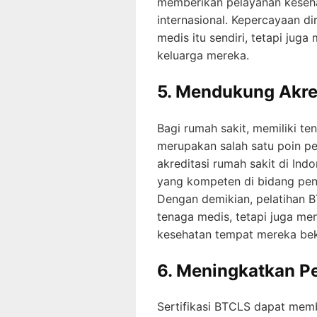
memberikan pelayanan keseha
internasional. Kepercayaan di
medis itu sendiri, tetapi ju
keluarga mereka.
5. Mendukung Akre
Bagi rumah sakit, memiliki te
merupakan salah satu poin pe
akreditasi rumah sakit di In
yang kompeten di bidang pe
Dengan demikian, pelatihan B
tenaga medis, tetapi juga men
kesehatan tempat mereka bek
6. Meningkatkan Pe
Sertifikasi BTCLS dapat memb