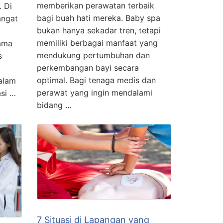
memberikan perawatan terbaik
 Di
bagi buah hati mereka. Baby spa
angat
bukan hanya sekadar tren, tetapi
memiliki berbagai manfaat yang
lama
mendukung pertumbuhan dan
s
perkembangan bayi secara
optimal. Bagi tenaga medis dan
alam
perawat yang ingin mendalami
si …
bidang …
7 Situasi di Lapangan yang