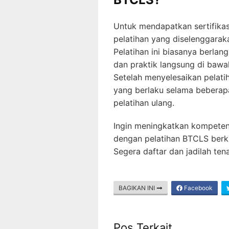
Untuk mendapatkan sertifikas
pelatihan yang diselenggarak
Pelatihan ini biasanya berla
dan praktik langsung di bawa
Setelah menyelesaikan pelati
yang berlaku selama beberapa
pelatihan ulang.
Ingin meningkatkan kompeten
dengan pelatihan BTCLS berku
Segera daftar dan jadilah ten
BAGIKAN INI
Facebook
Pos Terkait