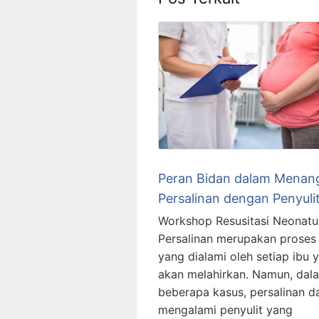
Peran Bidan dalam Menan
Persalinan dengan Penyuli
Workshop Resusitasi Neonatu
Persalinan merupakan proses
yang dialami oleh setiap ibu 
akan melahirkan. Namun, dal
beberapa kasus, persalinan d
mengalami penyulit yang