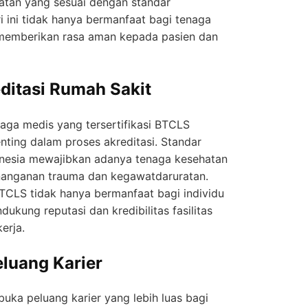
tan yang sesuai dengan standar
ri ini tidak hanya bermanfaat bagi tenaga
ga memberikan rasa aman kepada pasien dan
ditasi Rumah Sakit
naga medis yang tersertifikasi BTCLS
nting dalam proses akreditasi. Standar
donesia mewajibkan adanya tenaga kesehatan
nanganan trauma dan kegawatdaruratan.
TCLS tidak hanya bermanfaat bagi individu
dukung reputasi dan kredibilitas fasilitas
erja.
luang Karier
uka peluang karier yang lebih luas bagi