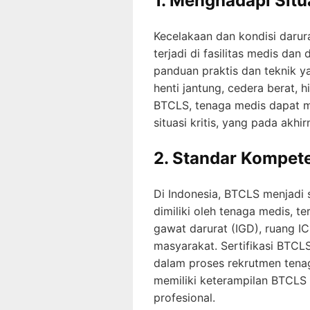
1. Menghadapi Situ
Kecelakaan dan kondisi darura
terjadi di fasilitas medis da
panduan praktis dan teknik y
henti jantung, cedera berat,
BTCLS, tenaga medis dapat 
situasi kritis, yang pada ak
2. Standar Kompet
Di Indonesia, BTCLS menjadi 
dimiliki oleh tenaga medis, t
gawat darurat (IGD), ruang I
masyarakat. Sertifikasi BTCLS
dalam proses rekrutmen tena
memiliki keterampilan BTCLS 
profesional.