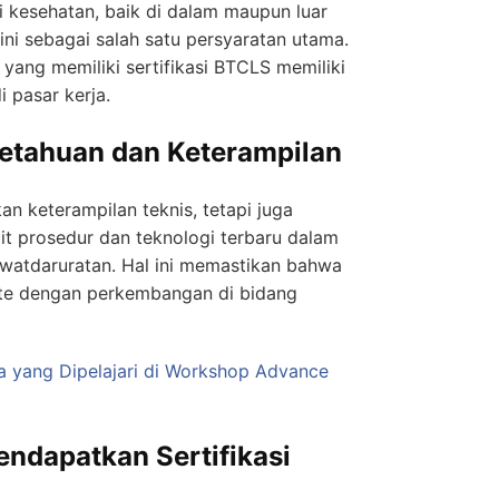
i kesehatan, baik di dalam maupun luar
 ini sebagai salah satu persyaratan utama.
 yang memiliki sertifikasi BTCLS memiliki
i pasar kerja.
etahuan dan Keterampilan
n keterampilan teknis, tetapi juga
t prosedur dan teknologi terbaru dalam
atdaruratan. Hal ini memastikan bahwa
ate dengan perkembangan di bidang
a yang Dipelajari di Workshop Advance
ndapatkan Sertifikasi