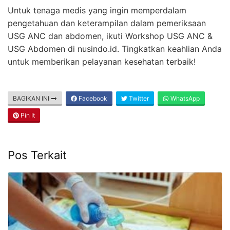
Untuk tenaga medis yang ingin memperdalam
pengetahuan dan keterampilan dalam pemeriksaan
USG ANC dan abdomen, ikuti Workshop USG ANC &
USG Abdomen di nusindo.id. Tingkatkan keahlian Anda
untuk memberikan pelayanan kesehatan terbaik!
BAGIKAN INI
Facebook
Twitter
WhatsApp
Pin It
Pos Terkait