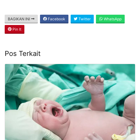
BAGIKAN INI
Facebook
Twitter
WhatsApp
Pin It
Pos Terkait