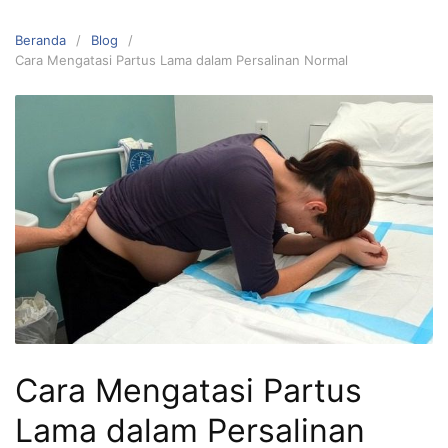
Beranda
Blog
Cara Mengatasi Partus Lama dalam Persalinan Normal
Cara Mengatasi Partus
Lama dalam Persalinan