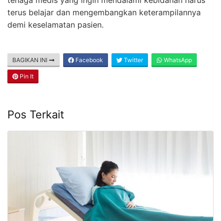
tenaga medis yang ingin mendalami kebidanan harus
terus belajar dan mengembangkan keterampilannya
demi keselamatan pasien.
BAGIKAN INI
Facebook
Twitter
WhatsApp
Pin It
Pos Terkait