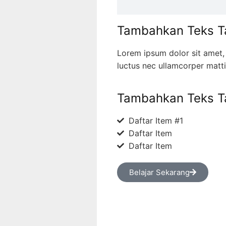
Tambahkan Teks Ta
Lorem ipsum dolor sit amet, c
luctus nec ullamcorper matti
Tambahkan Teks Ta
Daftar Item #1
Daftar Item
Daftar Item
Belajar Sekarang