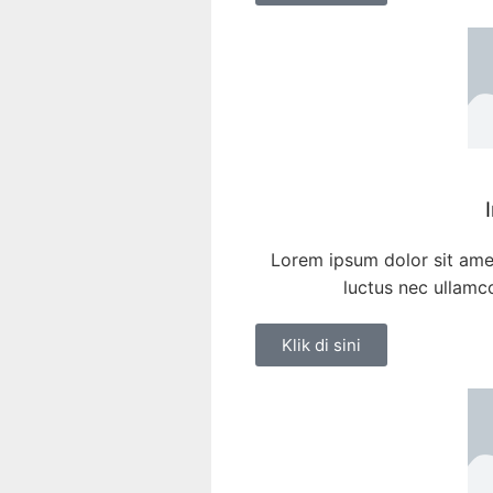
Lorem ipsum dolor sit amet,
luctus nec ullamco
Klik di sini