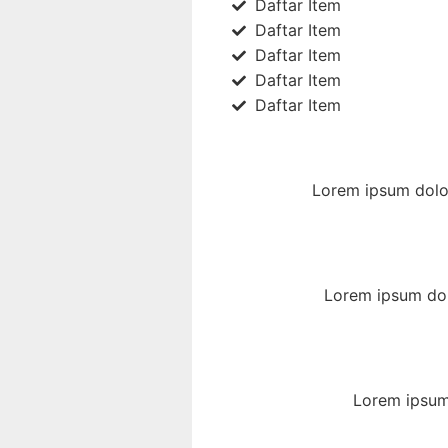
Daftar Item
Daftar Item
Daftar Item
Daftar Item
Daftar Item
Lorem ipsum dolor
Lorem ipsum dol
Lorem ipsum 