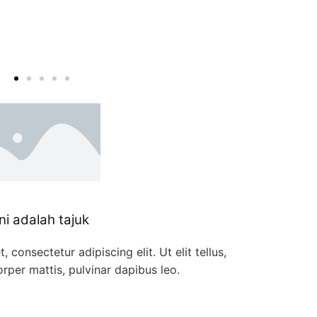
consequat.
Click Me
Ini adalah tajuk
 consectetur adipiscing elit. Ut elit tellus,
rper mattis, pulvinar dapibus leo.