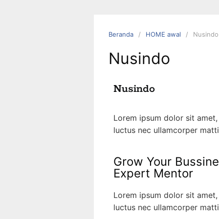
Beranda
HOME awal
Nusindo
Nusindo
Nusindo
Lorem ipsum dolor sit amet, c
luctus nec ullamcorper matti
Grow Your Bussine
Expert Mentor
Lorem ipsum dolor sit amet, c
luctus nec ullamcorper matti