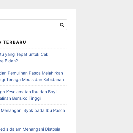
S TERBARU
tu yang Tepat untuk Cek
ke Bidan?
 dan Pemulihan Pasca Melahirkan
agi Tenaga Medis dan Kebidanan
ga Keselamatan Ibu dan Bayi
linan Berisiko Tinggi
 Menangani Syok pada Ibu Pasca
edis dalam Menangani Distosia