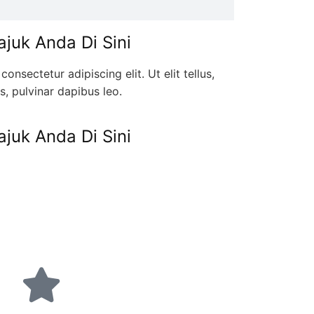
juk Anda Di Sini
onsectetur adipiscing elit. Ut elit tellus,
s, pulvinar dapibus leo.
juk Anda Di Sini