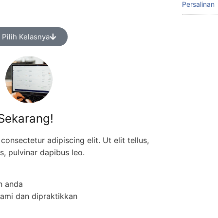
Persalinan
Pilih Kelasnya
Sekarang!
onsectetur adipiscing elit. Ut elit tellus,
s, pulvinar dapibus leo.
n anda
ami dan dipraktikkan