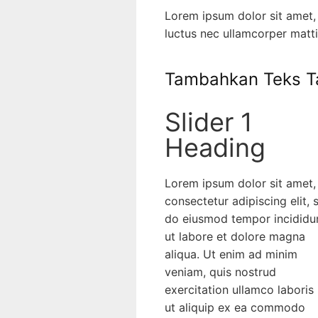
Lorem ipsum dolor sit amet, c
luctus nec ullamcorper matti
Tambahkan Teks Ta
Slider 1
Heading
Lorem ipsum dolor sit amet,
consectetur adipiscing elit, sed
do eiusmod tempor incididunt
ut labore et dolore magna
aliqua. Ut enim ad minim
veniam, quis nostrud
exercitation ullamco laboris nisi
ut aliquip ex ea commodo