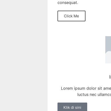
consequat.
Click Me
Lorem ipsum dolor sit amet,
luctus nec ullamco
Klik di sini