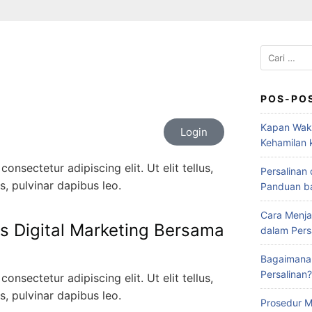
POS-PO
Kapan Wak
Login
Kehamilan 
onsectetur adipiscing elit. Ut elit tellus,
Persalinan
s, pulvinar dapibus leo.
Panduan b
Cara Menja
s Digital Marketing Bersama
dalam Persa
Bagaimana
Persalinan?
onsectetur adipiscing elit. Ut elit tellus,
s, pulvinar dapibus leo.
Prosedur M