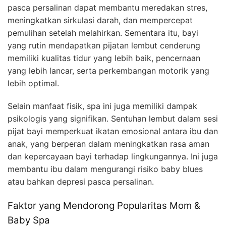
pasca persalinan dapat membantu meredakan stres,
meningkatkan sirkulasi darah, dan mempercepat
pemulihan setelah melahirkan. Sementara itu, bayi
yang rutin mendapatkan pijatan lembut cenderung
memiliki kualitas tidur yang lebih baik, pencernaan
yang lebih lancar, serta perkembangan motorik yang
lebih optimal.
Selain manfaat fisik, spa ini juga memiliki dampak
psikologis yang signifikan. Sentuhan lembut dalam sesi
pijat bayi memperkuat ikatan emosional antara ibu dan
anak, yang berperan dalam meningkatkan rasa aman
dan kepercayaan bayi terhadap lingkungannya. Ini juga
membantu ibu dalam mengurangi risiko baby blues
atau bahkan depresi pasca persalinan.
Faktor yang Mendorong Popularitas Mom &
Baby Spa