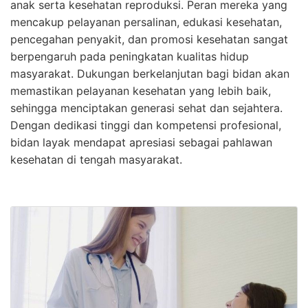
anak serta kesehatan reproduksi. Peran mereka yang
mencakup pelayanan persalinan, edukasi kesehatan,
pencegahan penyakit, dan promosi kesehatan sangat
berpengaruh pada peningkatan kualitas hidup
masyarakat. Dukungan berkelanjutan bagi bidan akan
memastikan pelayanan kesehatan yang lebih baik,
sehingga menciptakan generasi sehat dan sejahtera.
Dengan dedikasi tinggi dan kompetensi profesional,
bidan layak mendapat apresiasi sebagai pahlawan
kesehatan di tengah masyarakat.