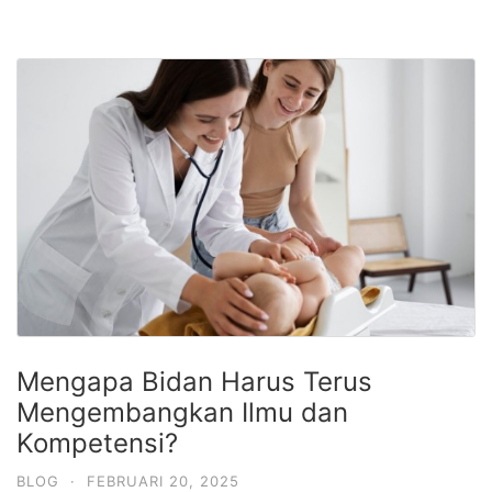
Mengapa Bidan Harus Terus
Mengembangkan Ilmu dan
Kompetensi?
BLOG
·
FEBRUARI 20, 2025