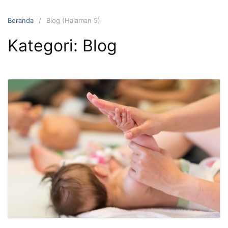
Beranda
Blog (Halaman 5)
Kategori:
Blog