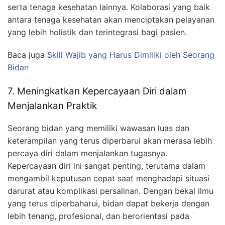
serta tenaga kesehatan lainnya. Kolaborasi yang baik
antara tenaga kesehatan akan menciptakan pelayanan
yang lebih holistik dan terintegrasi bagi pasien.
Baca juga
Skill Wajib yang Harus Dimiliki oleh Seorang
Bidan
7. Meningkatkan Kepercayaan Diri dalam
Menjalankan Praktik
Seorang bidan yang memiliki wawasan luas dan
keterampilan yang terus diperbarui akan merasa lebih
percaya diri dalam menjalankan tugasnya.
Kepercayaan diri ini sangat penting, terutama dalam
mengambil keputusan cepat saat menghadapi situasi
darurat atau komplikasi persalinan. Dengan bekal ilmu
yang terus diperbaharui, bidan dapat bekerja dengan
lebih tenang, profesional, dan berorientasi pada