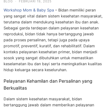
BLOG
·
FEBRUARI 19, 2025
Workshop Mom & Baby Spa
– Bidan memiliki peran
yang sangat vital dalam sistem kesehatan masyarakat,
terutama dalam mendukung kesehatan ibu dan anak.
Sebagai garda terdepan dalam pelayanan kesehatan
reproduksi, bidan tidak hanya bertanggung jawab
pada proses persalinan, tetapi juga pada upaya
promotif, preventif, kuratif, dan rehabilitatif. Dalam
konteks pelayanan kesehatan primer, bidan menjadi
sosok yang sangat dibutuhkan untuk memastikan
keselamatan ibu dan bayi serta meningkatkan kualitas
hidup keluarga secara keseluruhan.
Pelayanan Kehamilan dan Persalinan yang
Berkualitas
Dalam sistem kesehatan masyarakat, bidan
bertanggung jawab dalam memberikan pelayanan