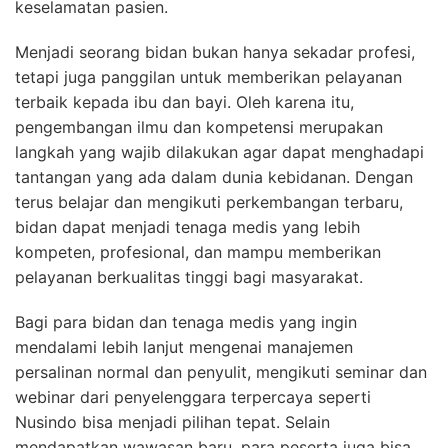
keselamatan pasien.
Menjadi seorang bidan bukan hanya sekadar profesi,
tetapi juga panggilan untuk memberikan pelayanan
terbaik kepada ibu dan bayi. Oleh karena itu,
pengembangan ilmu dan kompetensi merupakan
langkah yang wajib dilakukan agar dapat menghadapi
tantangan yang ada dalam dunia kebidanan. Dengan
terus belajar dan mengikuti perkembangan terbaru,
bidan dapat menjadi tenaga medis yang lebih
kompeten, profesional, dan mampu memberikan
pelayanan berkualitas tinggi bagi masyarakat.
Bagi para bidan dan tenaga medis yang ingin
mendalami lebih lanjut mengenai manajemen
persalinan normal dan penyulit, mengikuti seminar dan
webinar dari penyelenggara terpercaya seperti
Nusindo bisa menjadi pilihan tepat. Selain
mendapatkan wawasan baru, para peserta juga bisa