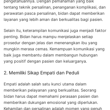
pengetahuannya. Dengan pemahaman yang baik
tentang teknik persalinan, penanganan komplikasi, dan
perawatan pasca persalinan, bidan dapat memberikan
layanan yang lebih aman dan berkualitas bagi pasien.
Selain itu, keterampilan komunikasi juga menjadi faktor
penting. Bidan harus mampu menjelaskan setiap
prosedur dengan jelas dan menenangkan ibu yang
mungkin merasa cemas. Kemampuan komunikasi yang
baik juga membantu dalam membangun hubungan
yang positif dengan pasien dan keluarganya.
2. Memiliki Sikap Empati dan Peduli
Empati adalah salah satu kunci utama dalam
memberikan pelayanan yang berkualitas. Seorang
bidan harus dapat memahami perasaan pasien dan
memberikan dukungan emosional yang diperlukan.
Kehamilan dan persalinan adalah momen yang penuh