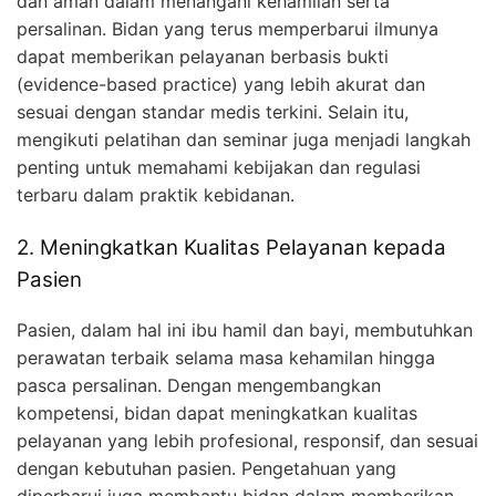
dan aman dalam menangani kehamilan serta
persalinan. Bidan yang terus memperbarui ilmunya
dapat memberikan pelayanan berbasis bukti
(evidence-based practice) yang lebih akurat dan
sesuai dengan standar medis terkini. Selain itu,
mengikuti pelatihan dan seminar juga menjadi langkah
penting untuk memahami kebijakan dan regulasi
terbaru dalam praktik kebidanan.
2. Meningkatkan Kualitas Pelayanan kepada
Pasien
Pasien, dalam hal ini ibu hamil dan bayi, membutuhkan
perawatan terbaik selama masa kehamilan hingga
pasca persalinan. Dengan mengembangkan
kompetensi, bidan dapat meningkatkan kualitas
pelayanan yang lebih profesional, responsif, dan sesuai
dengan kebutuhan pasien. Pengetahuan yang
diperbarui juga membantu bidan dalam memberikan