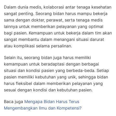
Dalam dunia medis, kolaborasi antar tenaga kesehatan
sangat penting. Seorang bidan harus mampu bekerja
sama dengan dokter, perawat, serta tenaga medis
lainnya untuk memberikan pelayanan yang optimal
bagi pasien. Kemampuan untuk bekerja dalam tim akan
sangat membantu dalam menangani situasi darurat
atau komplikasi selama persalinan.
Selain itu, seorang bidan juga harus memiliki
kemampuan untuk beradaptasi dengan berbagai
situasi dan kondisi pasien yang berbeda-beda. Setiap
pasien memiliki kebutuhan yang unik, sehingga bidan
harus fleksibel dalam memberikan pelayanan yang
sesuai dengan kondisi dan kebutuhan pasien.
Baca juga
Mengapa Bidan Harus Terus
Mengembangkan Ilmu dan Kompetensi?