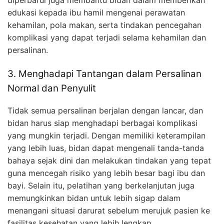
edukasi kepada ibu hamil mengenai perawatan
kehamilan, pola makan, serta tindakan pencegahan
komplikasi yang dapat terjadi selama kehamilan dan
persalinan.
3. Menghadapi Tantangan dalam Persalinan
Normal dan Penyulit
Tidak semua persalinan berjalan dengan lancar, dan
bidan harus siap menghadapi berbagai komplikasi
yang mungkin terjadi. Dengan memiliki keterampilan
yang lebih luas, bidan dapat mengenali tanda-tanda
bahaya sejak dini dan melakukan tindakan yang tepat
guna mencegah risiko yang lebih besar bagi ibu dan
bayi. Selain itu, pelatihan yang berkelanjutan juga
memungkinkan bidan untuk lebih sigap dalam
menangani situasi darurat sebelum merujuk pasien ke
fasilitas kesehatan yang lebih lengkap.