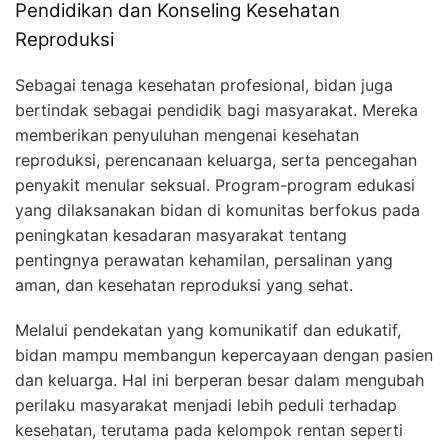
Pendidikan dan Konseling Kesehatan
Reproduksi
Sebagai tenaga kesehatan profesional, bidan juga
bertindak sebagai pendidik bagi masyarakat. Mereka
memberikan penyuluhan mengenai kesehatan
reproduksi, perencanaan keluarga, serta pencegahan
penyakit menular seksual. Program-program edukasi
yang dilaksanakan bidan di komunitas berfokus pada
peningkatan kesadaran masyarakat tentang
pentingnya perawatan kehamilan, persalinan yang
aman, dan kesehatan reproduksi yang sehat.
Melalui pendekatan yang komunikatif dan edukatif,
bidan mampu membangun kepercayaan dengan pasien
dan keluarga. Hal ini berperan besar dalam mengubah
perilaku masyarakat menjadi lebih peduli terhadap
kesehatan, terutama pada kelompok rentan seperti