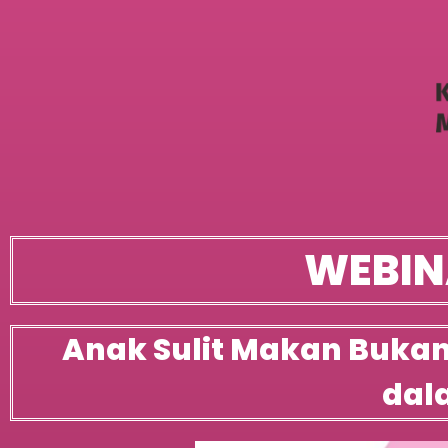
WEBIN
Anak Sulit Makan Bukan 
dal