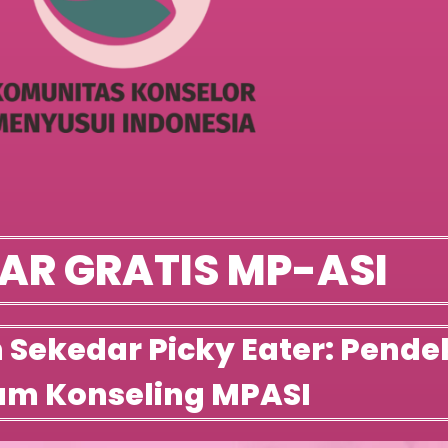
AR GRATIS MP-ASI
Sekedar Picky Eater: Pendek
am Konseling MPASI