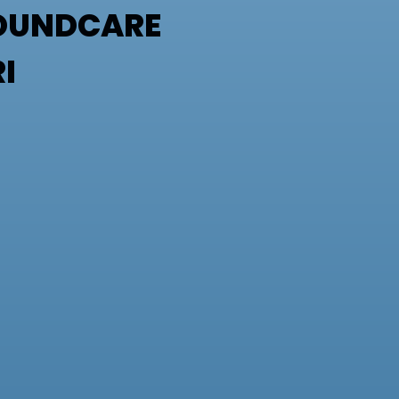
WOUNDCARE
I