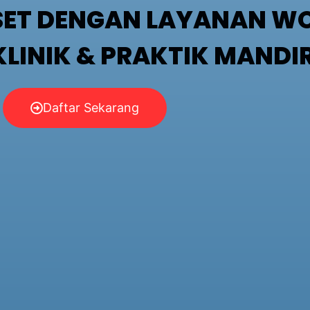
SET DENGAN LAYANAN 
KLINIK & PRAKTIK MANDIR
Daftar Sekarang