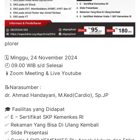
plorer
🗓️ Minggu, 24 November 2024
🕘 09.00 WIB s/d Selesai
📱Zoom Meeting & Live Youtube
📝Narasumber :
dr. Ahmad Handayani, M.Ked(Cardio), Sp.JP
🎓 Fasilitas yang Didapat
✅ E – Sertifikat SKP Kemenkes RI
✅ Rekaman Yang Bisa Di Ulang Kembali
✅ Slide Presentasi