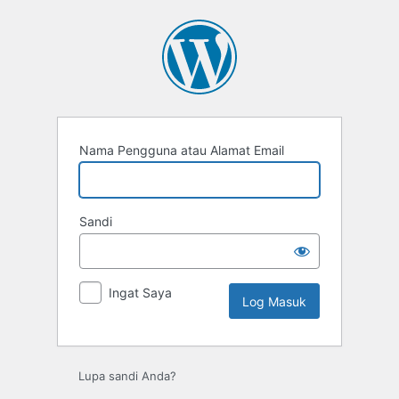
Log
Masuk
Nama Pengguna atau Alamat Email
Sandi
Ingat Saya
Lupa sandi Anda?