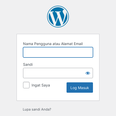
Log
Masuk
Nama Pengguna atau Alamat Email
Sandi
Ingat Saya
Lupa sandi Anda?