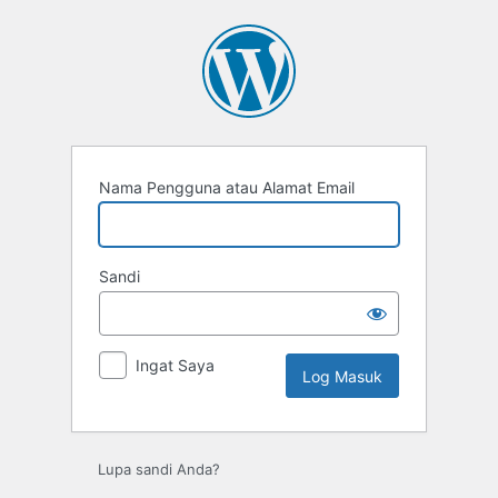
Log
Masuk
Nama Pengguna atau Alamat Email
Sandi
Ingat Saya
Lupa sandi Anda?