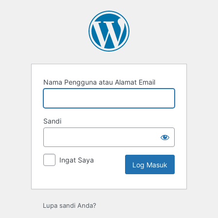
Log
Masuk
Nama Pengguna atau Alamat Email
Sandi
Ingat Saya
Lupa sandi Anda?