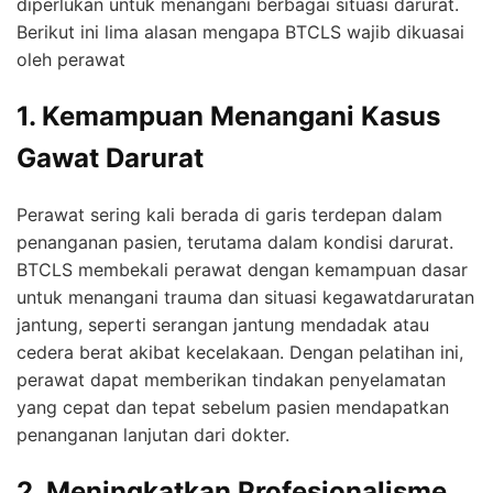
diperlukan untuk menangani berbagai situasi darurat.
Berikut ini lima alasan mengapa BTCLS wajib dikuasai
oleh perawat
1. Kemampuan Menangani Kasus
Gawat Darurat
Perawat sering kali berada di garis terdepan dalam
penanganan pasien, terutama dalam kondisi darurat.
BTCLS membekali perawat dengan kemampuan dasar
untuk menangani trauma dan situasi kegawatdaruratan
jantung, seperti serangan jantung mendadak atau
cedera berat akibat kecelakaan. Dengan pelatihan ini,
perawat dapat memberikan tindakan penyelamatan
yang cepat dan tepat sebelum pasien mendapatkan
penanganan lanjutan dari dokter.
2. Meningkatkan Profesionalisme