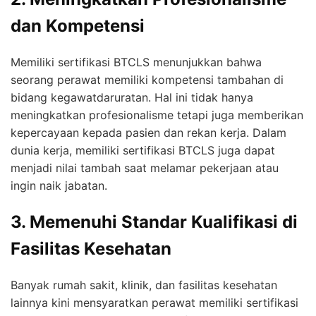
dan Kompetensi
Memiliki sertifikasi BTCLS menunjukkan bahwa
seorang perawat memiliki kompetensi tambahan di
bidang kegawatdaruratan. Hal ini tidak hanya
meningkatkan profesionalisme tetapi juga memberikan
kepercayaan kepada pasien dan rekan kerja. Dalam
dunia kerja, memiliki sertifikasi BTCLS juga dapat
menjadi nilai tambah saat melamar pekerjaan atau
ingin naik jabatan.
3. Memenuhi Standar Kualifikasi di
Fasilitas Kesehatan
Banyak rumah sakit, klinik, dan fasilitas kesehatan
lainnya kini mensyaratkan perawat memiliki sertifikasi