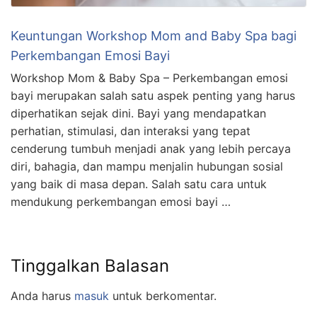
Keuntungan Workshop Mom and Baby Spa bagi
Perkembangan Emosi Bayi
Workshop Mom & Baby Spa – Perkembangan emosi
bayi merupakan salah satu aspek penting yang harus
diperhatikan sejak dini. Bayi yang mendapatkan
perhatian, stimulasi, dan interaksi yang tepat
cenderung tumbuh menjadi anak yang lebih percaya
diri, bahagia, dan mampu menjalin hubungan sosial
yang baik di masa depan. Salah satu cara untuk
mendukung perkembangan emosi bayi …
Tinggalkan Balasan
Anda harus
masuk
untuk berkomentar.